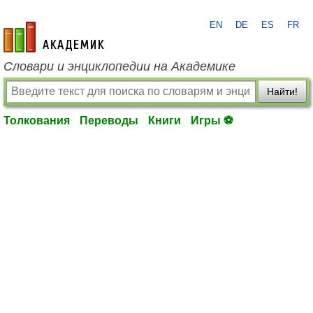
EN
DE
ES
FR
academic.ru
Словари и энциклопедии на Академике
Найти!
Толкования
Переводы
Книги
Игры ⚽