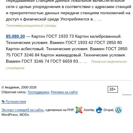
передаваемая станцией данных локальной вычислительной
сети с целью упорядочения в соответствии с адресами станций
и приоритетностью данных передачи станциям полномочий на
доступ к физической среде Употребляется в… …
Телекоммуникационный словарь
85.080.30
— Картон ГОСТ 1933 73 Картон калиброванный.
Технические условия. Взамен ГОСТ 1933 42 ГОСТ 2850 80
Картон асбестовый. Технические условия. Взамен ГОСТ 2850
75 ГОСТ 3246 84 Картон жаккардовый. Технические условия.
Взамен ГОСТ 3246 74 ГОСТ 6659 83… …
Покажчик національних
стандартів
© Академик, 2000-2026
18+
Обратная связь:
Техподдержка
,
Реклама на сайте
👣 Путешествия
Экспорт словарей на сайты
, сделанные на PHP,
Joomla,
Drupal,
WordPress, MODx.