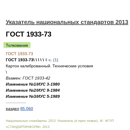
Указатель национальных стандартов 2013
ГОСТ 1933-73
Толкование
ГОСТ 1933-73
ГОСТ 1933-73\ \ \ \ \
4 с. (1)
Картон калиброванный. Технические условия
\
Взамен: ГОСТ 1933-42
Изменение №1/ИУС 3-1980
Изменение №2/ИУС 9-1984
Изменение №3/ИУС 5-1989
—————
раздел
85.060
Национальные стандарты. 2013. Указатель (в трех томах). М.: ФГУП
«СТАНДАРТИНФОРМ»
.
2013
.